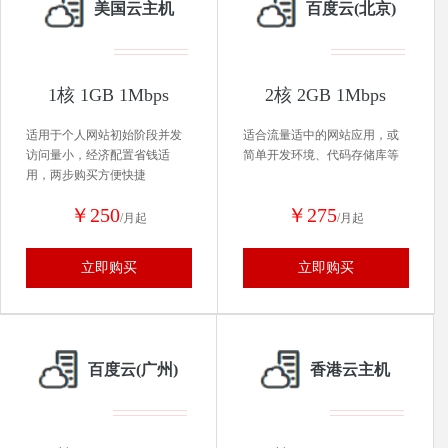
美国云主机
百度云(北京)
1核 1GB 1Mbps
2核 2GB 1Mbps
适用于个人网站初始阶段并发
适合流量适中的网站应用，或
访问量小，经济配置省钱适
简单开发环境、代码存储库等
用，两步购买方便快捷
￥250
￥275
/月起
/月起
立即购买
立即购买
百度云(广州)
香港云主机