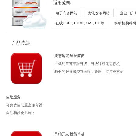
适用范围:
电子商务网站
资讯发布网站
企业门户
在线ERP，CRM，OA，HR等
科研机构科
产品特点:
按需购买 维护简便
主机配置可平滑升级，升级过程无需停机
独创的服务器控制面板，管理、监控更方便
自助服务
可免费自助重启服务器
自助初始化系统；
节约开支 性能卓越