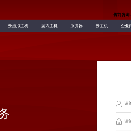
售前咨询:
云虚拟主机
魔方主机
服务器
云主机
企业
务