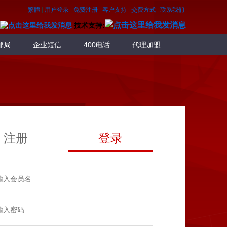
繁體
|
用户登录
|
免费注册
|
客户支持
|
交费方式
|
联系我们
技术支持:
邮局
企业短信
400电话
代理加盟
注册
登录