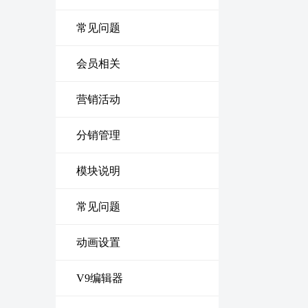
常见问题
会员相关
营销活动
分销管理
模块说明
常见问题
动画设置
V9编辑器