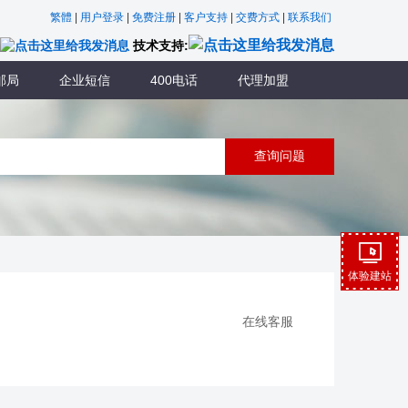
繁體
|
用户登录
|
免费注册
|
客户支持
|
交费方式
|
联系我们
技术支持:
邮局
企业短信
400电话
代理加盟
体验建站
在线客服