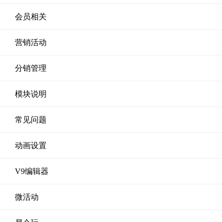
会员相关
营销活动
分销管理
模块说明
常见问题
动画设置
V9编辑器
微活动