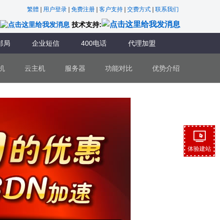
繁體
|
用户登录
|
免费注册
|
客户支持
|
交费方式
|
联系我们
技术支持:
邮局
企业短信
400电话
代理加盟
机
云主机
服务器
功能对比
优势介绍
体验建站