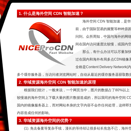
1. 什么是海外空间 CDN 智能加速？
海外空间 CDN 智能加速
，是华
前，由于国际贸易的频繁等种种原
问到。众所周知，中国与海外的网络
间在国内访问速度比较慢，或国内
那么，有什么办法可以尽量加快
过在国内和海外布局多点CDN镜像
全称是Content Delivery Ne
多个缓存服务器，当访问者浏览网站时，自动从最近的缓存服务器获取数
2. 华域资源海外空间 CDN 智能加速的原理
根据我们统计，一般来说，一个网页当中，图片的数据占了80%以上
较慢速的海外空间上下载大量的图片数据造成的，所以我司的海外空间 C
国内的镜像服务器上，而对网站本身的文字内容不会作任何处理，这样即
内容造成任何的影响。
3. 华域资源海外空间的优势？
(1). 免去备案等复杂手续，漫长的等待却让很多站长焦急不已，海外