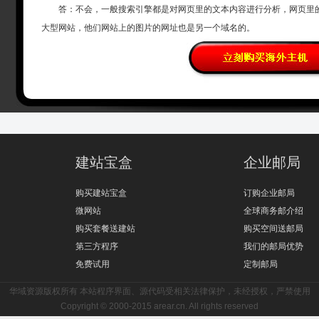
答：不会，一般搜索引擎都是对网页里的文本内容进行分析，网页里的
大型网站，他们网站上的图片的网址也是另一个域名的。
建站宝盒
企业邮局
购买建站宝盒
订购企业邮局
微网站
全球商务邮介绍
购买套餐送建站
购买空间送邮局
第三方程序
我们的邮局优势
免费试用
定制邮局
华域资源版权所有 本站程序界面、源代码受相关法律保护，未经授权，严禁使用
Copyright © 2000-2015 arear.cn. All rights reserved