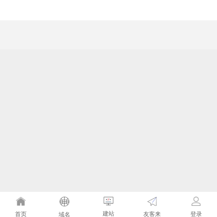
建站
友客来
首页
登录
域名