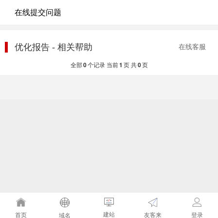
在线提交问题
优化报告 - 相关帮助
在线客服
全部
0
个记录 当前
1
页 共
0
页
建站
友客来
首页
登录
域名