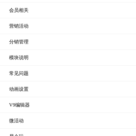
会员相关
营销活动
分销管理
模块说明
常见问题
动画设置
V9编辑器
微活动