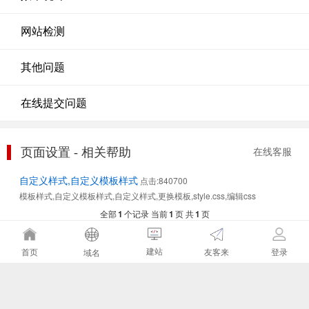
网站检测
其他问题
在线提交问题
页面设置 - 相关帮助
在线客服
自定义样式,自定义模板样式
点击:840700
模板样式,自定义模板样式,自定义样式,更换模板,style.css,编辑css
全部
1
个记录 当前
1
页 共
1
页
建站
友客来
首页
登录
域名