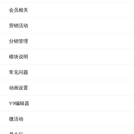
会员相关
营销活动
分销管理
模块说明
常见问题
动画设置
V9编辑器
微活动