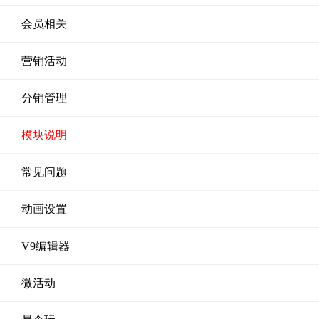
会员相关
营销活动
分销管理
模块说明
常见问题
动画设置
V9编辑器
微活动