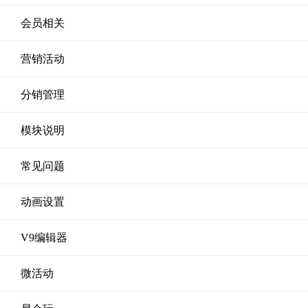
会员相关
营销活动
分销管理
模块说明
常见问题
动画设置
V9编辑器
微活动