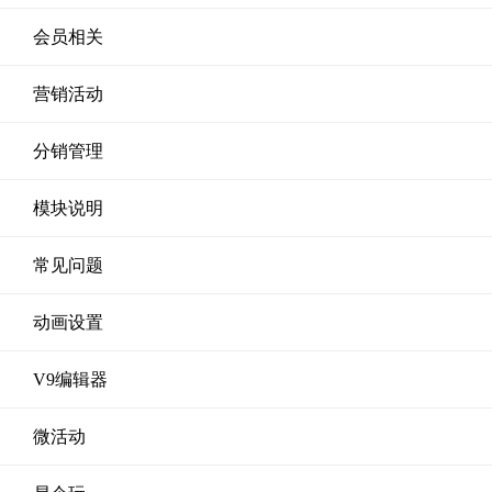
会员相关
营销活动
分销管理
模块说明
常见问题
动画设置
V9编辑器
微活动